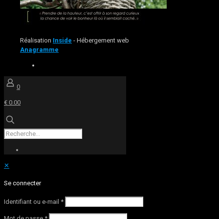
Réalisation
Inside
- Hébergement web
Anagramme
0
€ 0.00
✕
Se connecter
Identifiant ou e-mail
*
Mot de passe
*