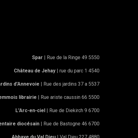
Spar
| Rue de la Ringe 49 5550
Château de Jehay
| rue du parc 1 4540
rdins d'Annevoie
| Rue des jardins 37 a 5537
mmois librairie
| Rue ariste caussin 66 5500
L'Arc-en-ciel
| Rue de Diekirch 9 6700
ntaire diocésain
| Rue de Bastogne 46 6700
Abbaye du Val Dieu
| Val Dieu 227 4880