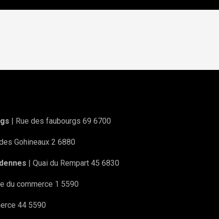
rgs
| Rue des faubourgs 69 6700
 des Gohineaux 2 6880
rdennes
| Quai du Rempart 45 6830
ue du commerce 1 5590
erce 44 5590