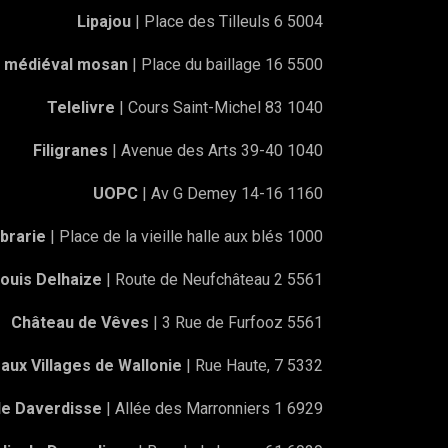
Lipajou
| Place des Tilleuls 6 5004
e médiéval mosan
| Place du baillage 16 5500
Telelivre
| Cours Saint-Michel 83 1040
Filigranes
| Avenue des Arts 39-40 1040
UOPC
| Av G Demey 14-16 1160
brarie
| Place de la vieille halle aux blés 1000
ouis Delhaize
| Route de Neufchâteau 2 5561
Château de Vêves
| 3 Rue de Furfooz 5561
aux Villages de Wallonie
| Rue Haute, 7 5332
de Daverdisse
| Allée des Marronniers 1 6929