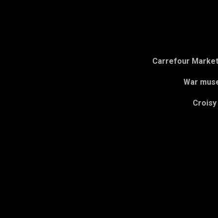
Carrefour Market
War mus
Croisy