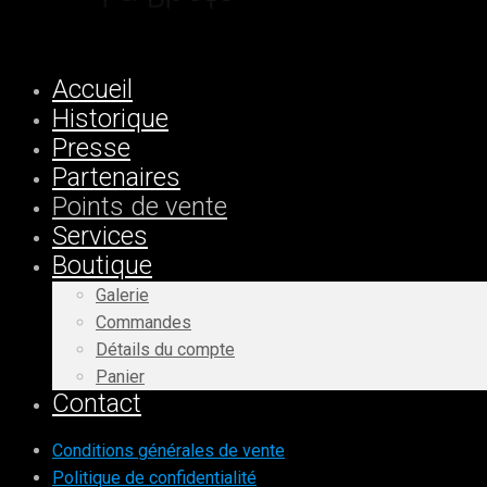
Accueil
Historique
Presse
Partenaires
Points de vente
Services
Boutique
Galerie
Commandes
Détails du compte
Panier
Contact
Conditions générales de vente
Politique de confidentialité