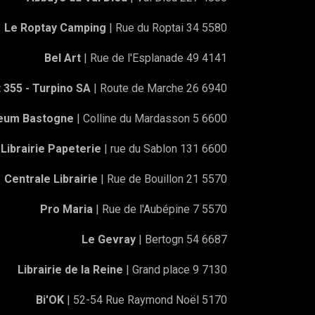
Le Roptay Camping
| Rue du Roptai 34 5580
Bel Art
| Rue de l'Esplanade 49 4141
 355 - Turpino SA
| Route de Marche 26 6940
eum Bastogne
| Colline du Mardasson 5 6600
 Librairie Papeterie
| rue du Sablon 131 6600
Centrale Librairie
| Rue de Bouillon 21 5570
Pro Maria
| Rue de l'Aubépine 7 5570
Le Gevray
| Bertogn 54 6687
Librairie de la Reine
| Grand place 9 7130
Bi'OK
| 52-54 Rue Raymond Noël 5170