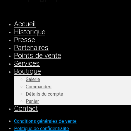
Accueil
Historique
Presse
Partenaires
Points de vente
Services
Boutique
Galerie
Commandes
Détails du compte
Panier
Contact
Conditions générales de vente
Politique de confidentialité