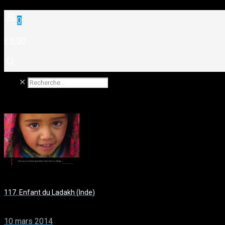
0
€ 0.00
✕
117. Enfant du Ladakh (Inde)
10 mars 2014