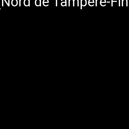
 (Nord de Tampere-Fin