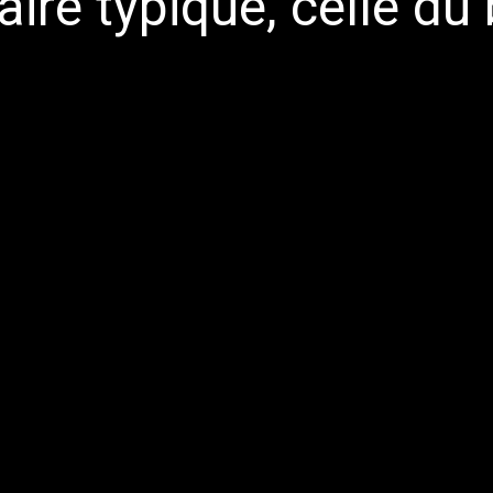
iaire typique, celle d