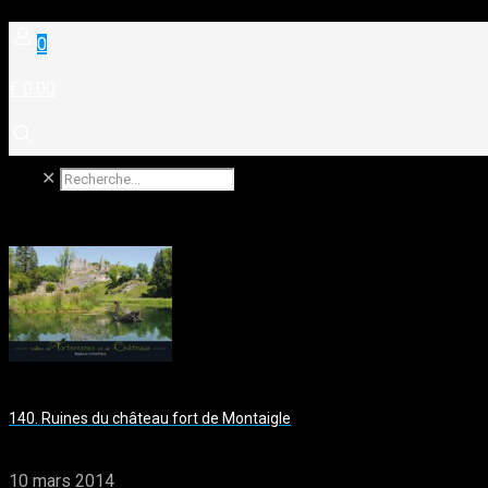
0
€ 0.00
✕
140. Ruines du château fort de Montaigle
10 mars 2014