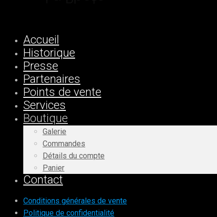
Accueil
Historique
Presse
Partenaires
Points de vente
Services
Boutique
Galerie
Commandes
Détails du compte
Panier
Contact
Conditions générales de vente
Politique de confidentialité