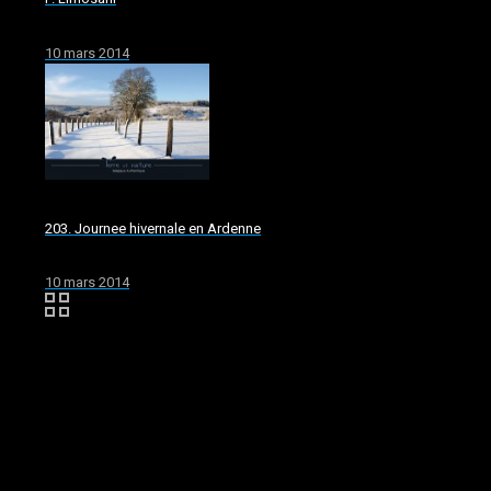
10 mars 2014
203. Journee hivernale en Ardenne
10 mars 2014