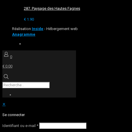
287. Paysage des Hautes Fagnes
€
1.90
Réalisation
Inside
- Hébergement web
Anagramme
0
€ 0.00
✕
Se connecter
Identifiant ou e-mail
*