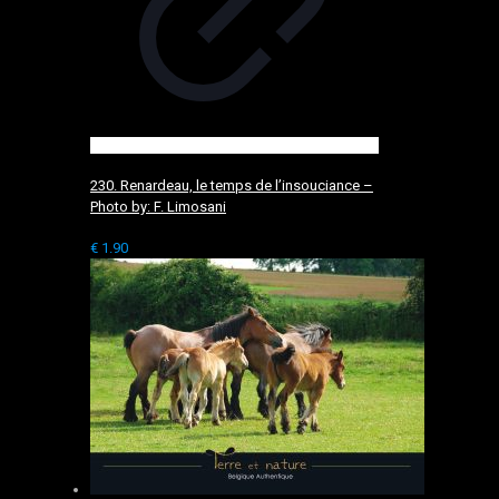
230. Renardeau, le temps de l’insouciance –
Photo by: F. Limosani
€
1.90