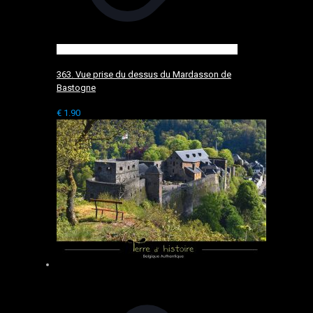
363. Vue prise du dessus du Mardasson de
Bastogne
€
1.90