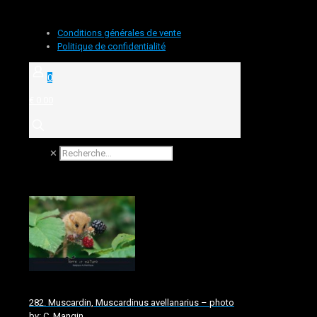
Conditions générales de vente
Politique de confidentialité
0
€ 0.00
✕
282. Muscardin, Muscardinus avellanarius – photo
by: C. Mangin