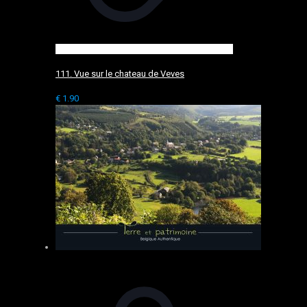
111. Vue sur le chateau de Veves
€
1.90