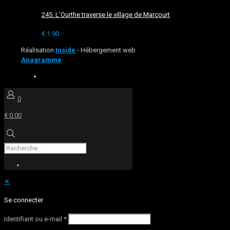
245. L’Ourthe traverse le village de Marcourt
€
1.90
Réalisation
Inside
- Hébergement web
Anagramme
0
€ 0.00
✕
Se connecter
Identifiant ou e-mail
*