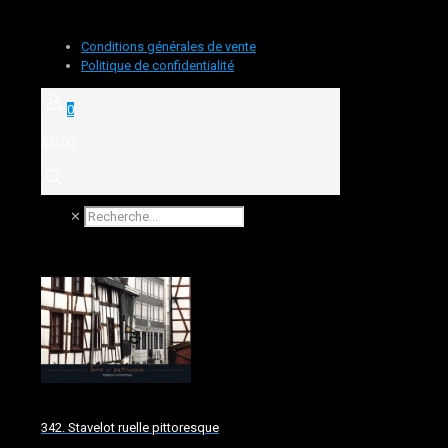
Conditions générales de vente
Politique de confidentialité
0
€ 0.00
✕
342. Stavelot ruelle pittoresque