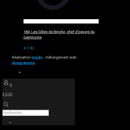
184. Les Gilles de Binche, chef d’oeuvre du
patrimoine
€
1.90
Réalisation
Inside
- Hébergement web
Anagramme
0
€ 0.00