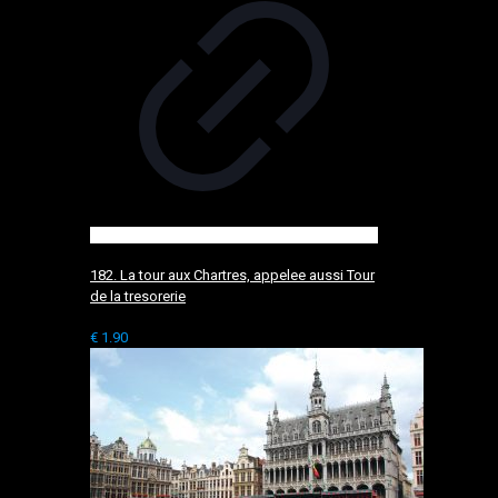
182. La tour aux Chartres, appelee aussi Tour
de la tresorerie
€
1.90