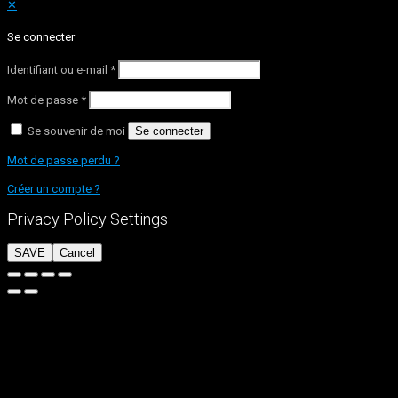
✕
Se connecter
Identifiant ou e-mail
*
Mot de passe
*
Se souvenir de moi
Se connecter
Mot de passe perdu ?
Créer un compte ?
Privacy Policy Settings
SAVE
Cancel