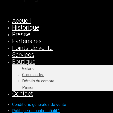
Accueil
Historique
Presse
Partenaires
Points de vente
Services
Boutique
Galerie
Commandes
Détails du compte
Panier
Contact
Conditions générales de vente
Politique de confidentialité