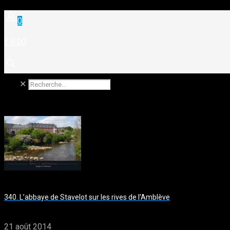
0
€ 0.00
✕
340. L’abbaye de Stavelot sur les rives de l’Amblève
21 août 2014