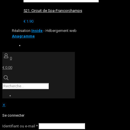
521. Circuit de Spa-Francorchamps
€
1.90
Réalisation
Inside
- Hébergement web
Anagramme
0
€ 0.00
✕
Se connecter
Identifiant ou e-mail
*