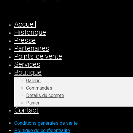
Accueil
Historique
Presse
Partenaires
Points de vente
Services
Boutique
Galerie
Commandes
Détails du compte
Panier
Contact
Conditions générales de vente
Politique de confidentialité