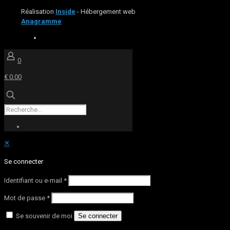
Réalisation
Inside
- Hébergement web
Anagramme
0
€ 0.00
✕
Se connecter
Identifiant ou e-mail
*
Mot de passe
*
Se souvenir de moi
Se connecter