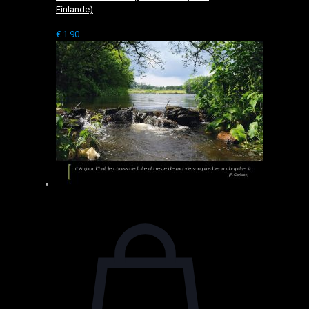
Finlande)
€
1.90