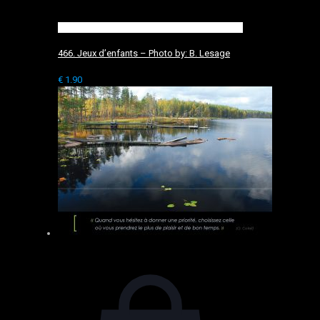
466. Jeux d’enfants – Photo by: B. Lesage
€
1.90