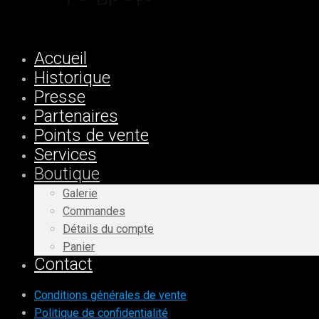
Accueil
Historique
Presse
Partenaires
Points de vente
Services
Boutique
Galerie
Commandes
Détails du compte
Panier
Contact
Conditions générales de vente
Politique de confidentialité