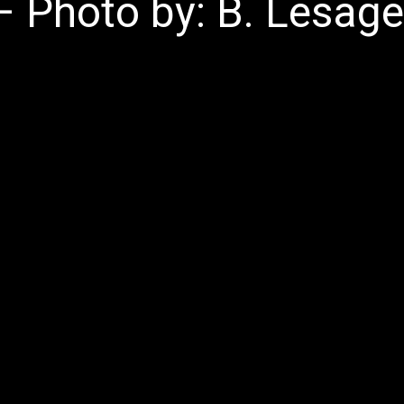
– Photo by: B. Lesage