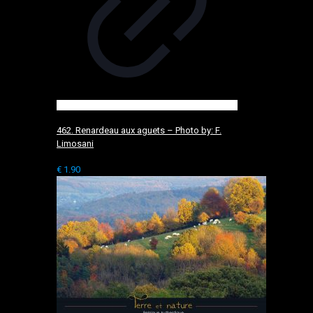
462. Renardeau aux aguets – Photo by: F.
Limosani
€
1.90