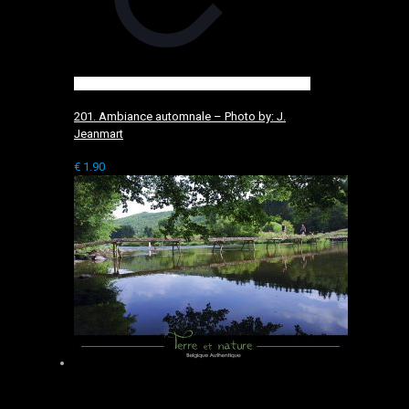
201. Ambiance automnale – Photo by: J.
Jeanmart
€
1.90