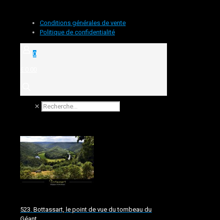
Conditions générales de vente
Politique de confidentialité
0
€ 0.00
✕
523. Bottassart, le point de vue du tombeau du
Géant