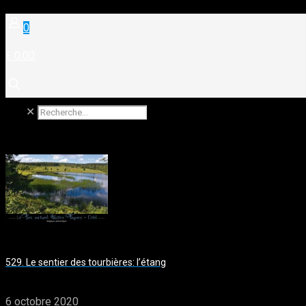
0
€ 0.00
✕
529. Le sentier des tourbières: l’étang
6 octobre 2020