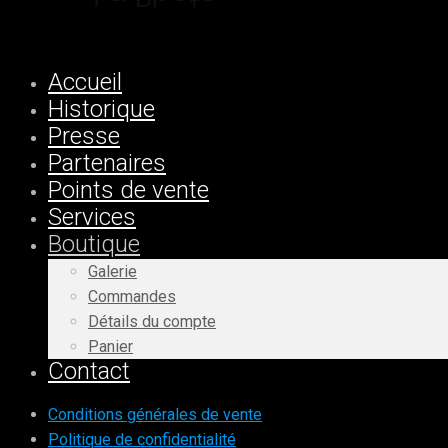
Accueil
Historique
Presse
Partenaires
Points de vente
Services
Boutique
Galerie
Commandes
Détails du compte
Panier
Contact
Conditions générales de vente
Politique de confidentialité