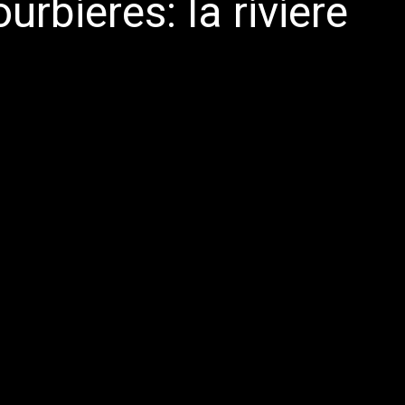
urbières: la rivière