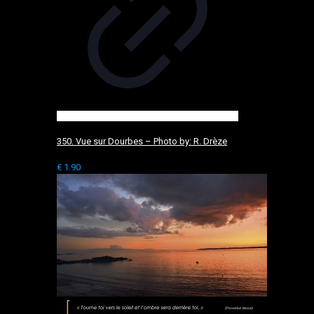
350. Vue sur Dourbes – Photo by: R. Drèze
€
1.90