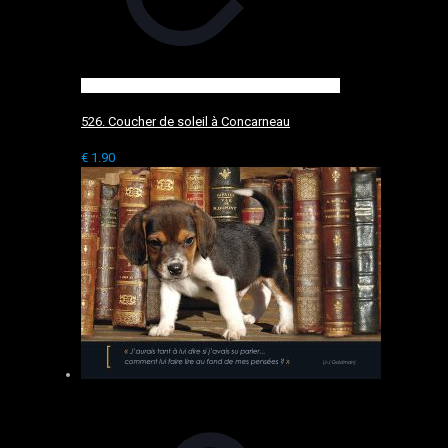
526. Coucher de soleil à Concarneau
€
1.90