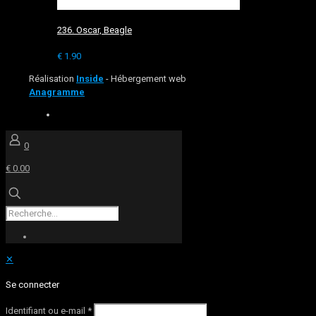
236. Oscar, Beagle
€
1.90
Réalisation
Inside
- Hébergement web
Anagramme
0
€ 0.00
✕
Se connecter
Identifiant ou e-mail
*