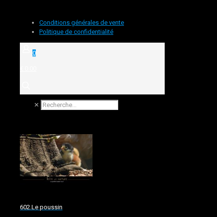
Conditions générales de vente
Politique de confidentialité
0
€ 0.00
✕
602.Le poussin