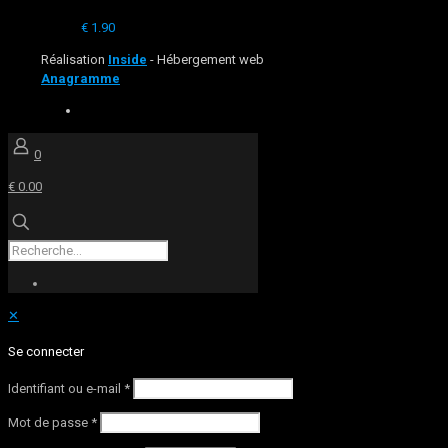
€
1.90
Réalisation
Inside
- Hébergement web
Anagramme
0
€ 0.00
✕
Se connecter
Identifiant ou e-mail
*
Mot de passe
*