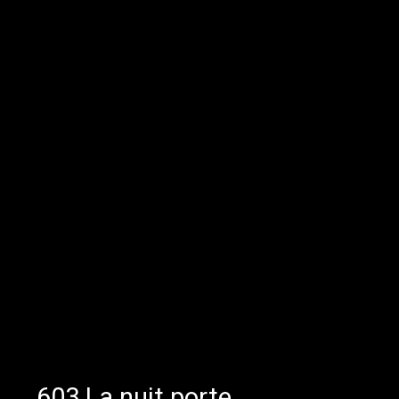
603.La nuit porte