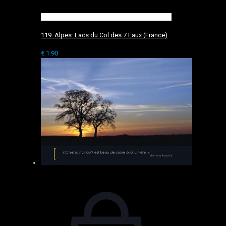
119. Alpes: Lacs du Col des 7 Laux (France)
€
1.90