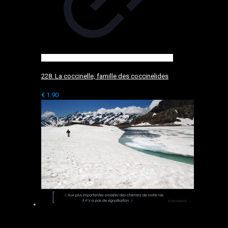
228. La coccinelle, famille des coccinelides
€
1.90