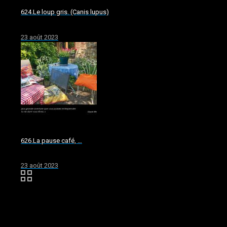
624.Le loup gris. (Canis lupus)
23 août 2023
626.La pause café, …
23 août 2023