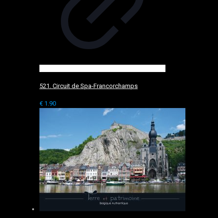
521. Circuit de Spa-Francorchamps
€
1.90