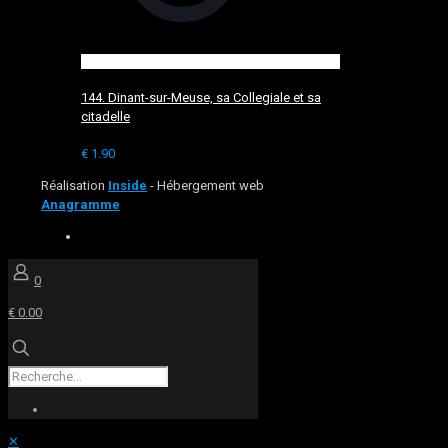
144. Dinant-sur-Meuse, sa Collegiale et sa
citadelle
€
1.90
Réalisation
Inside
- Hébergement web
Anagramme
0
€ 0.00
✕