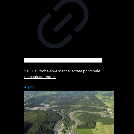
213. La Roche-en-Ardenne, entree principale
du chateau feodal
€
1.90