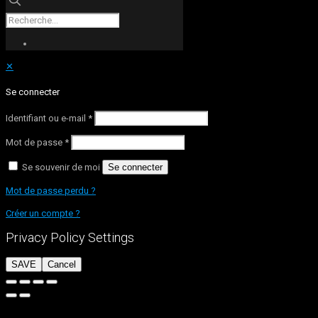
✕
Se connecter
Identifiant ou e-mail
*
Mot de passe
*
Se souvenir de moi
Se connecter
Mot de passe perdu ?
Créer un compte ?
Privacy Policy Settings
SAVE
Cancel