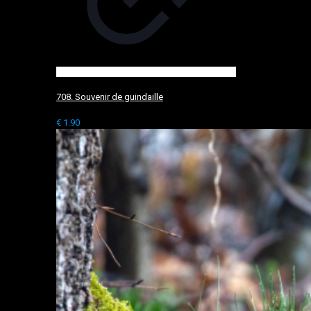
708. Souvenir de guindaille
€
1.90