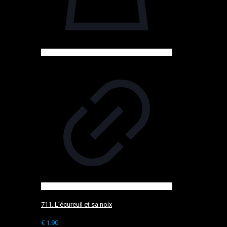
711. L’écureuil et sa noix
€
1.90