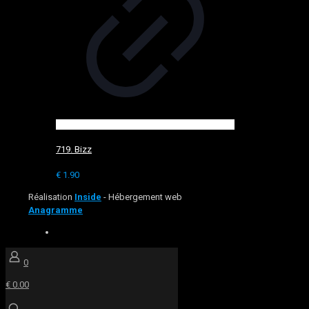
719. Bizz
€
1.90
Réalisation
Inside
- Hébergement web
Anagramme
0
€ 0.00