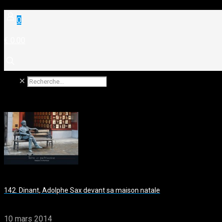
0
€ 0.00
✕
142. Dinant, Adolphe Sax devant sa maison natale
10 mars 2014