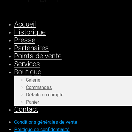
Accueil
Historique
Presse
Partenaires
Points de vente
Services
Boutique
Galerie
Commandes
Détails du compte
Panier
Contact
Conditions générales de vente
Politique de confidentialité