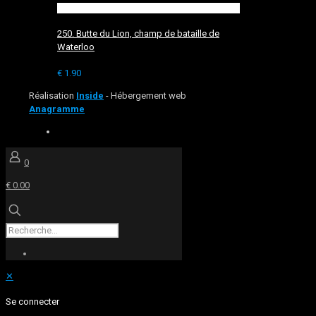
250. Butte du Lion, champ de bataille de
Waterloo
€
1.90
Réalisation
Inside
- Hébergement web
Anagramme
0
€ 0.00
✕
Se connecter