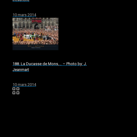
10 mars 2014
188. La Ducasse de Mons,… – Photo by: J.
Jeanmart
10 mars 2014