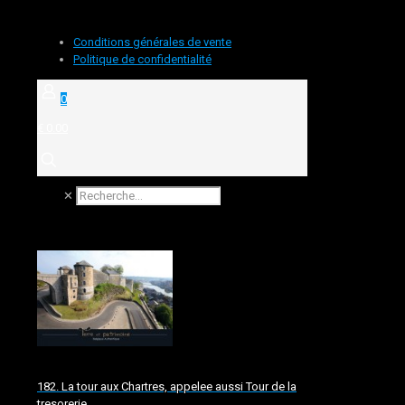
Conditions générales de vente
Politique de confidentialité
0
€ 0.00
✕
182. La tour aux Chartres, appelee aussi Tour de la
tresorerie