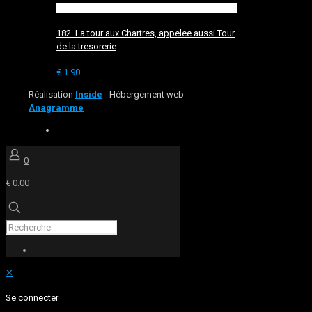
182. La tour aux Chartres, appelee aussi Tour
de la tresorerie
€
1.90
Réalisation
Inside
- Hébergement web
Anagramme
0
€ 0.00
✕
Se connecter