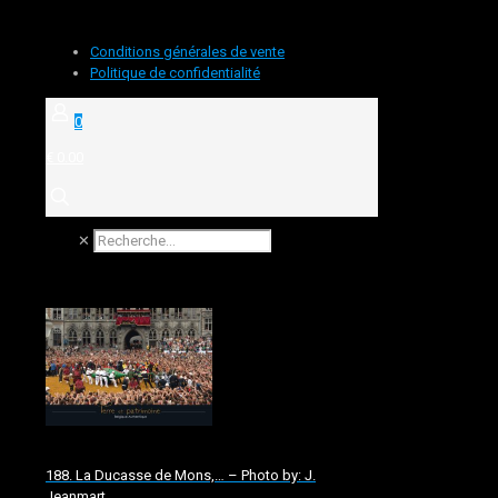
Conditions générales de vente
Politique de confidentialité
0
€ 0.00
✕
188. La Ducasse de Mons,… – Photo by: J.
Jeanmart