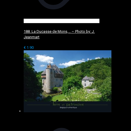
188. La Ducasse de Mons,… – Photo by: J.
Jeanmart
€
1.90