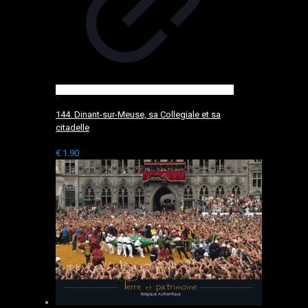
144. Dinant-sur-Meuse, sa Collegiale et sa
citadelle
€
1.90