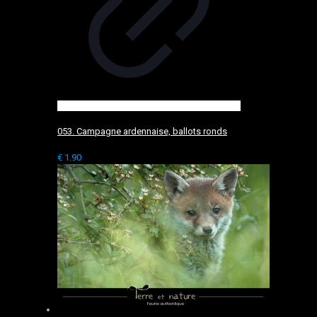
053. Campagne ardennaise, ballots ronds
€
1.90