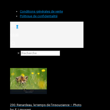
Conditions générales de vente
Politique de confidentialité
0
€ 0.00
✕
230. Renardeau, le temps de l’insouciance – Photo
by: F. Limosani