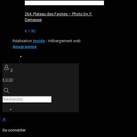
264. Plateau des Fagnes – Photo by: F.
Demeuse
€
1.90
Réalisation
Inside
- Hébergement web
Anagramme
0
€ 0.00
✕
Se connecter