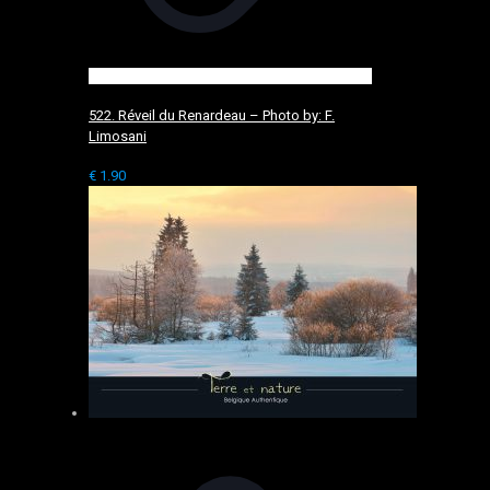
522. Réveil du Renardeau – Photo by: F.
Limosani
€
1.90