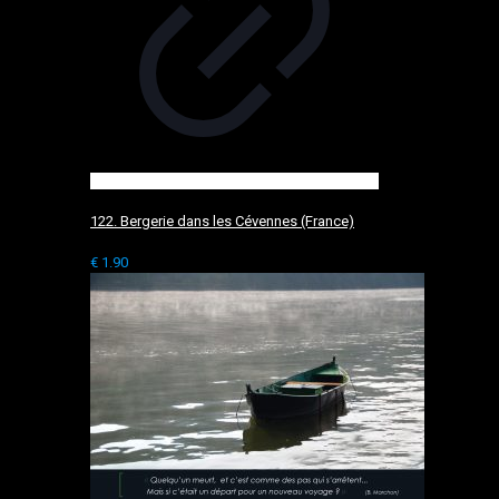
122. Bergerie dans les Cévennes (France)
€
1.90