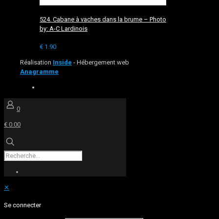
524. Cabane à vaches dans la brume – Photo
by: A-C Lardinois
€
1.90
Réalisation
Inside
- Hébergement web
Anagramme
0
€ 0.00
✕
Se connecter