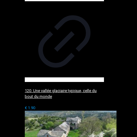
120. Une vallée glaciaire typique, celle du
bout du monde
€
1.90