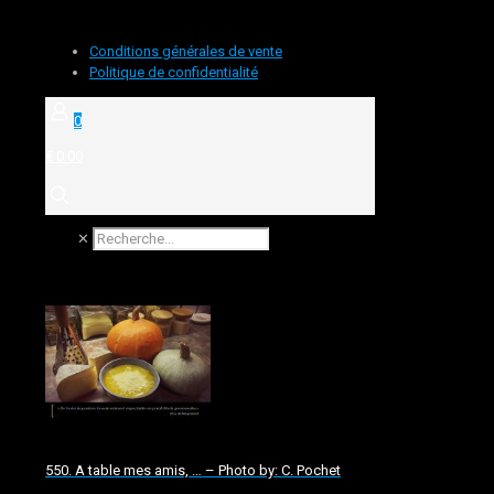
Conditions générales de vente
Politique de confidentialité
0
€ 0.00
✕
550. A table mes amis, … – Photo by: C. Pochet