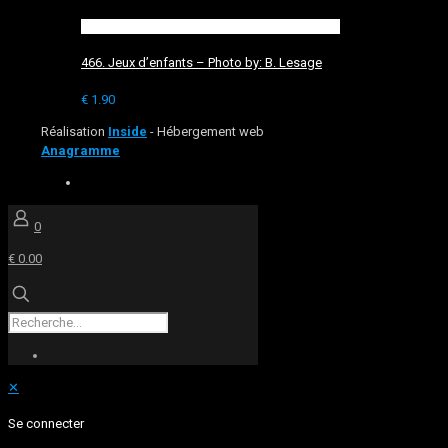
466. Jeux d’enfants – Photo by: B. Lesage
€
1.90
Réalisation
Inside
- Hébergement web
Anagramme
0
€ 0.00
✕
Se connecter