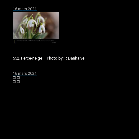
16 mars 2021
552. Perce-neige – Photo by: P. Danhaive
16 mars 2021