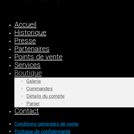
Accueil
Historique
Presse
Partenaires
Points de vente
Services
Boutique
Galerie
Commandes
Détails du compte
Panier
Contact
Conditions générales de vente
Politique de confidentialité