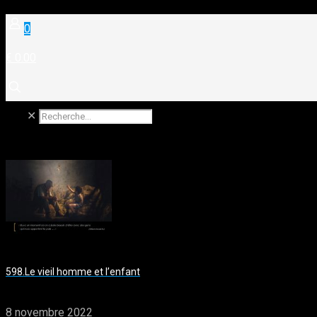
0
€ 0.00
✕
598.Le vieil homme et l’enfant
8 novembre 2022