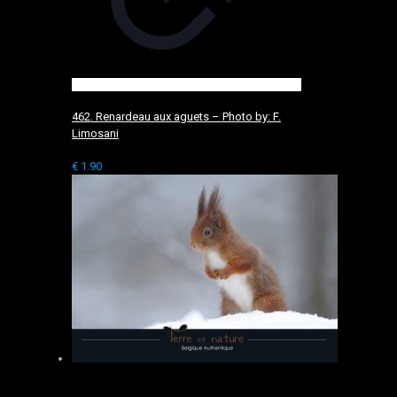
462. Renardeau aux aguets – Photo by: F.
Limosani
€
1.90