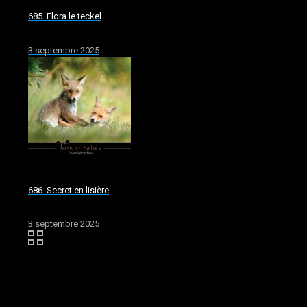
685. Flora le teckel
3 septembre 2025
686. Secret en lisière
3 septembre 2025