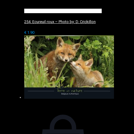
254. Ecureuil roux – Photo by: D. Crickillon
€
1.90