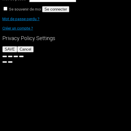
Se souvenir de moi
Se connecter
Mot de passe perdu ?
Créer un compte ?
Privacy Policy Settings
SAVE
Cancel