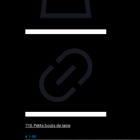
710. Petits bouts de laine
€
1.90