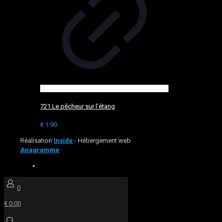
721.Le pêcheur sur l’étang
€
1.90
Réalisation
Inside
- Hébergement web
Anagramme
0
€ 0.00