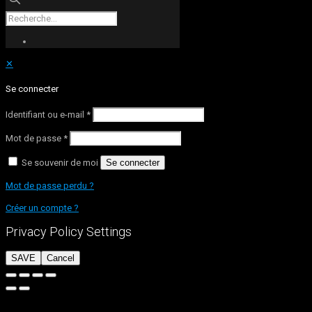
✕
Se connecter
Identifiant ou e-mail
*
Mot de passe
*
Se souvenir de moi
Se connecter
Mot de passe perdu ?
Créer un compte ?
Privacy Policy Settings
SAVE
Cancel