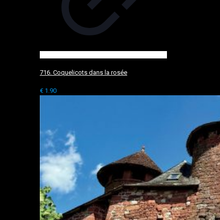
716. Coquelicots dans la rosée
€
1.90