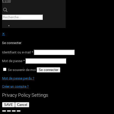
€ 0.00
✕
Se connecter
Identifiant ou e-mail
*
Mot de passe
*
Se souvenir de moi
Se connecter
Mot de passe perdu ?
Créer un compte ?
Privacy Policy Settings
SAVE
Cancel