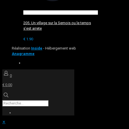
205. Un village sur la Semois ou le temps
s’est arrete
€
1.90
Réalisation
Inside
- Hébergement web
Anagramme
0
€ 0.00
✕