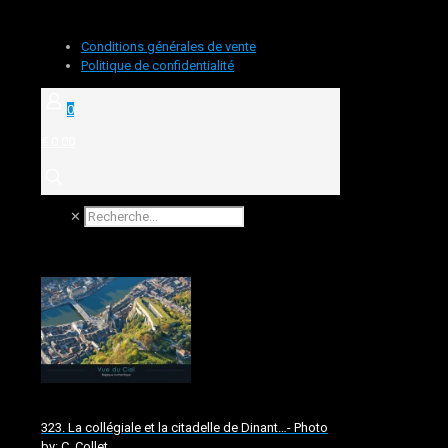
Conditions générales de vente
Politique de confidentialité
0
€ 0.00
✕
323. La collégiale et la citadelle de Dinant…- Photo
by: C. Collet