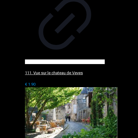
111. Vue sur le chateau de Veves
€
1.90