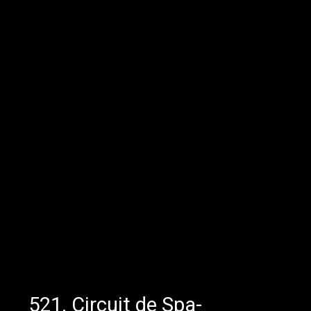
521. Circuit de Spa-