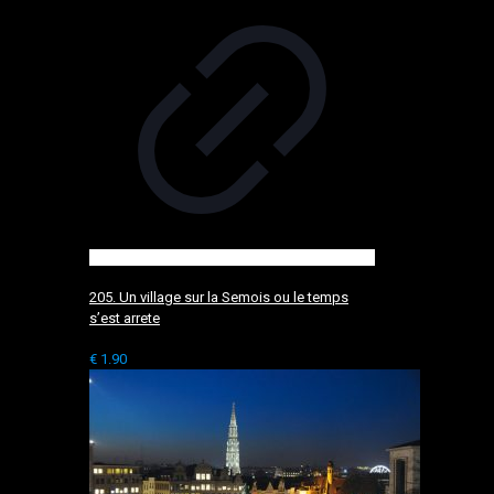
205. Un village sur la Semois ou le temps
s’est arrete
€
1.90