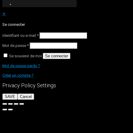
✕
Se connecter
Identifiant ou e-mail
*
Mot de passe
*
Se souvenir de moi
Se connecter
Mot de passe perdu ?
Créer un compte ?
Privacy Policy Settings
SAVE
Cancel