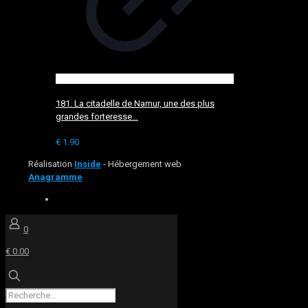
181. La citadelle de Namur, une des plus
grandes forteresse…
€
1.90
Réalisation
Inside
- Hébergement web
Anagramme
0
€ 0.00