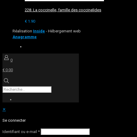
228. La coccinelle, famille des coccinelides
€
1.90
Réalisation
Inside
- Hébergement web
Anagramme
0
€ 0.00
✕
Se connecter
Identifiant ou e-mail
*