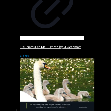
192. Namur en Mai – Photo by: J. Jeanmart
€
1.90