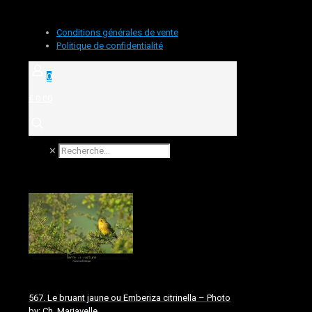
Conditions générales de vente
Politique de confidentialité
0
€ 0.00
✕
567. Le bruant jaune ou Emberiza citrinella – Photo
by: Ch. Mariavelle