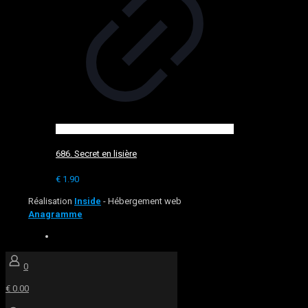
686. Secret en lisière
€
1.90
Réalisation
Inside
- Hébergement web
Anagramme
0
€ 0.00